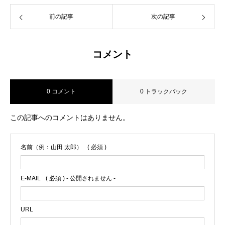
前の記事
次の記事
コメント
0 コメント
0 トラックバック
この記事へのコメントはありません。
名前（例：山田 太郎）
( 必須 )
E-MAIL
( 必須 ) - 公開されません -
URL